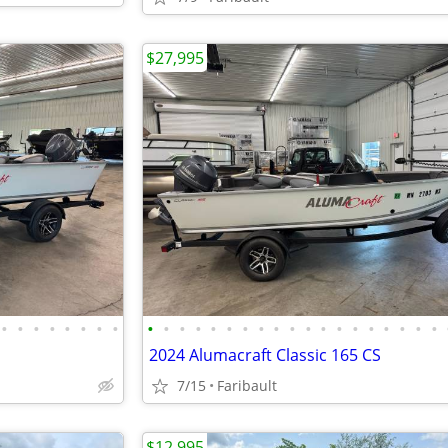
$27,995
•
•
•
•
•
•
•
•
•
•
•
•
•
•
•
•
•
•
•
•
•
•
•
•
•
•
•
2024 Alumacraft Classic 165 CS
7/15
Faribault
$12,995