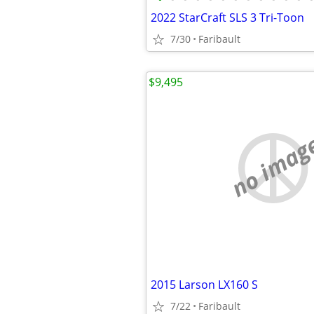
2022 StarCraft SLS 3 Tri-Toon
7/30
Faribault
$9,495
no imag
2015 Larson LX160 S
7/22
Faribault