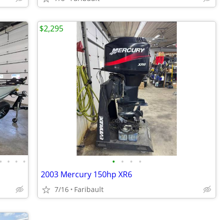
$2,295
•
•
•
•
•
•
•
•
2003 Mercury 150hp XR6
7/16
Faribault