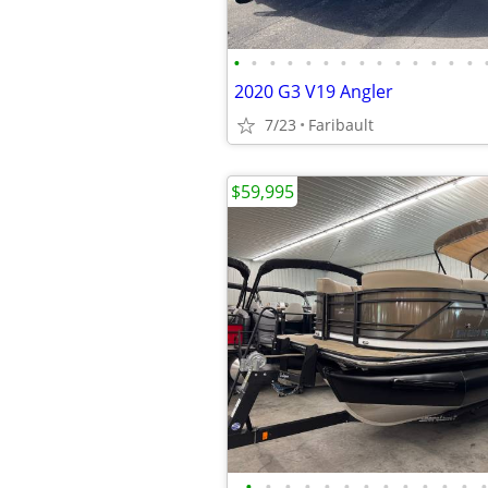
•
•
•
•
•
•
•
•
•
•
•
•
•
•
2020 G3 V19 Angler
7/23
Faribault
$59,995
•
•
•
•
•
•
•
•
•
•
•
•
•