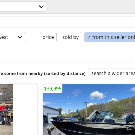
est
price
sold by
✓ from this seller on
search a wider are
are some from nearby (sorted by distance)
$39,995