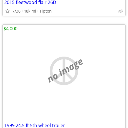
2015 fleetwood flair 26D
7/30
48k mi
Tipton
$4,000
no image
1999 24.5 ft 5th wheel trailer