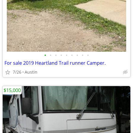
•
•
•
•
•
•
•
•
•
For sale 2019 Heartland Trail runner Camper.
7/26
Austin
$15,000