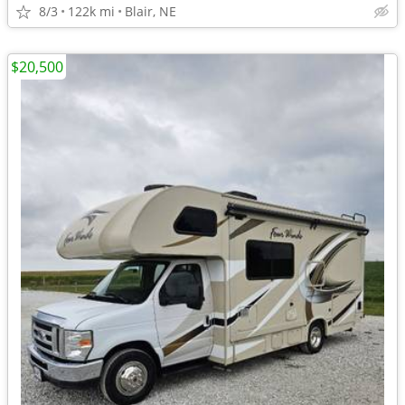
8/3
122k mi
Blair, NE
$20,500