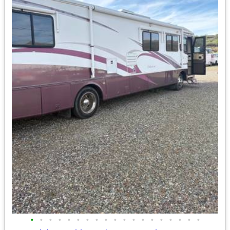
•
•
•
•
•
•
•
•
•
•
•
•
•
•
•
•
•
•
•