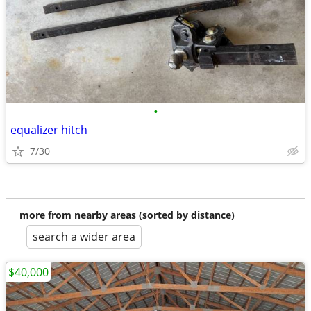
•
equalizer hitch
7/30
more from nearby areas (sorted by distance)
search a wider area
$40,000