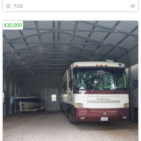
7/23
$30,000